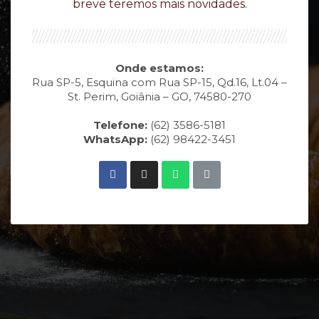
breve teremos mais novidades.
Onde estamos:
Rua SP-5, Esquina com Rua SP-15, Qd.16, Lt.04 –
St. Perim, Goiânia – GO, 74580-270
Telefone:
(62) 3586-5181
WhatsApp:
(62) 98422-3451