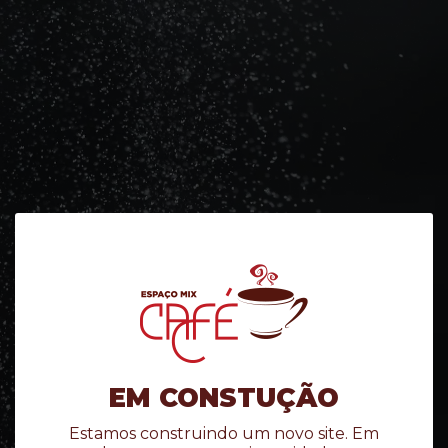
EM CONSTUÇÃO
Estamos construindo um novo site. Em