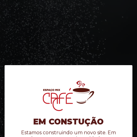
EM CONSTUÇÃO
Estamos construindo um novo site. Em