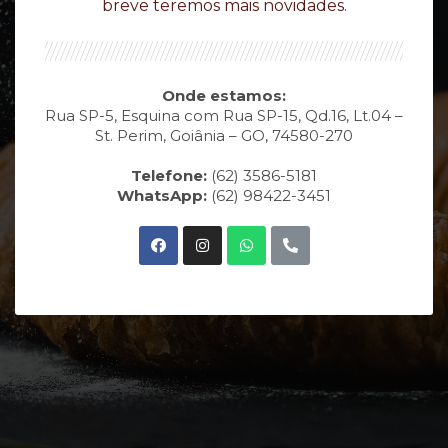
breve teremos mais novidades.
Onde estamos:
Rua SP-5, Esquina com Rua SP-15, Qd.16, Lt.04 –
St. Perim, Goiânia – GO, 74580-270
Telefone:
(62) 3586-5181
WhatsApp:
(62) 98422-3451